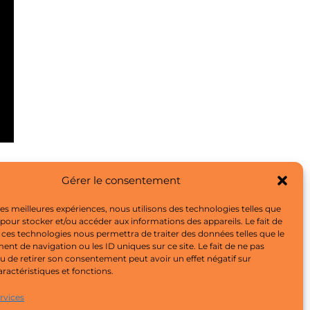
Gérer le consentement
 les meilleures expériences, nous utilisons des technologies telles que
 pour stocker et/ou accéder aux informations des appareils. Le fait de
 ces technologies nous permettra de traiter des données telles que le
t de navigation ou les ID uniques sur ce site. Le fait de ne pas
u de retirer son consentement peut avoir un effet négatif sur
aractéristiques et fonctions.
ervices