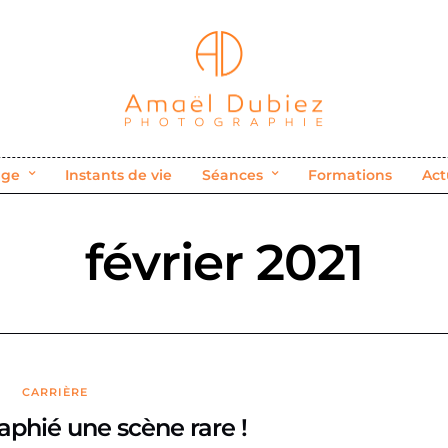
age
Instants de vie
Séances
Formations
Act
février 2021
CARRIÈRE
aphié une scène rare !