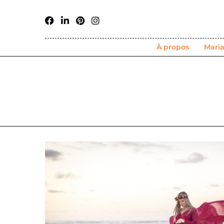
À propos
Mari