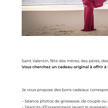
Saint Valentin, fête des mères, des pères, de
Vous cherchez un cadeau original à offrir à
Je vous propose des bons cadeaux correspon
– Séance photos de grossesse, de couple ou d
– Séances d’Engagement (avant le mariage) o